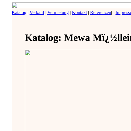
Katalog
|
Verkauf
|
Vermietung
|
Kontakt
|
Referenzen
|
Impres
Katalog: Mewa Mï¿½lle